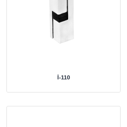
İ-110