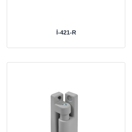
İ-421-R