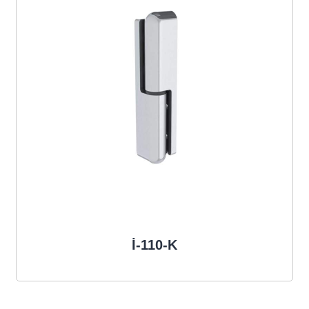
İ-110-K