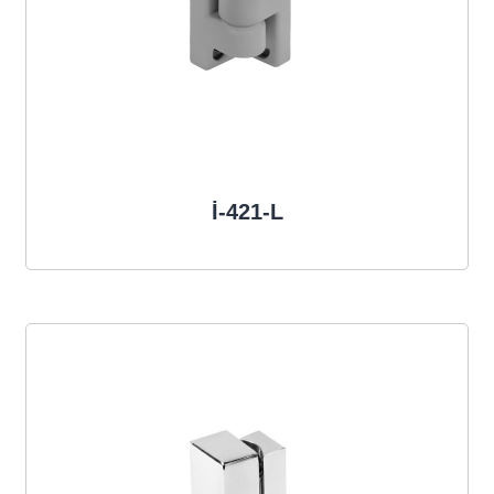
İ-421-L