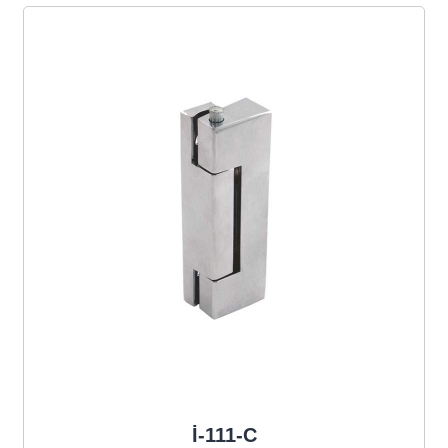
İ-111-C