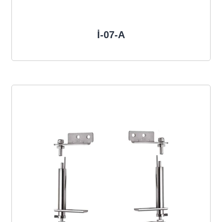
İ-07-A