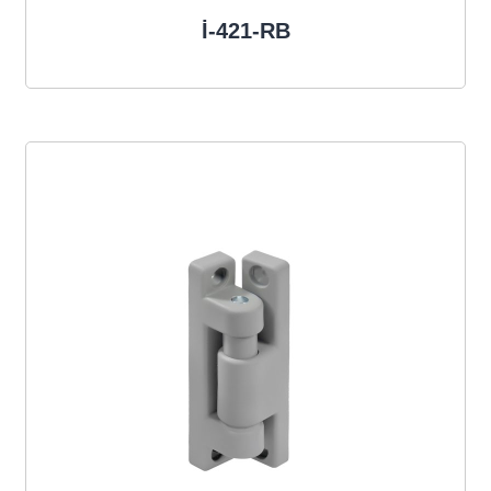
İ-421-RB