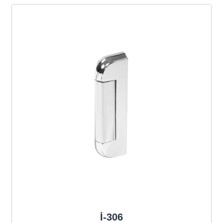
İ-306