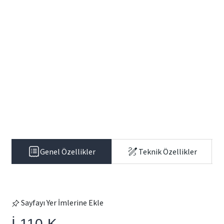
Genel Özellikler
Teknik Özellikler
Sayfayı Yer İmlerine Ekle
İ-110-K