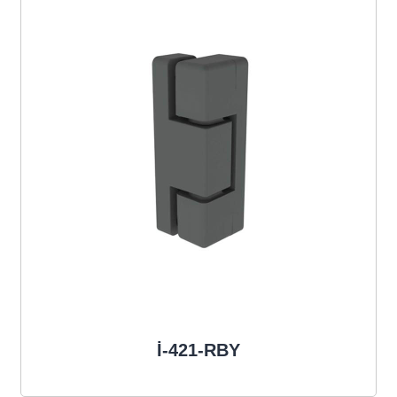
İ-421-RBY