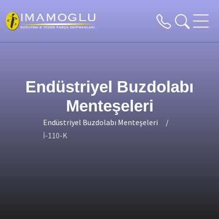
Endüstriyel Buzdolabı
Menteşeleri
Endüstriyel Buzdolabı Menteşeleri
İ-110-K