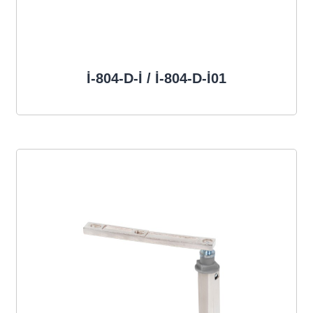
İ-804-D-İ / İ-804-D-İ01