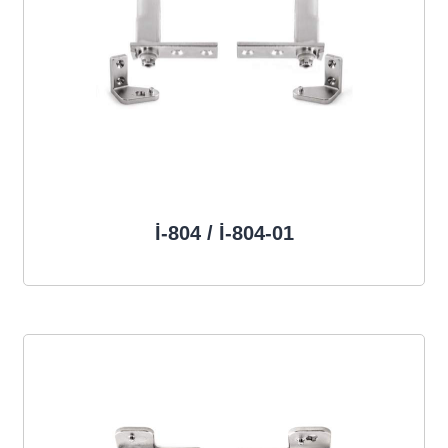
İ-804 / İ-804-01