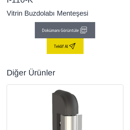
Vitrin Buzdolabı Menteşesi
Dokümanı Görüntüle
Teklif Al
Diğer Ürünler