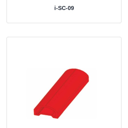
i-SC-09