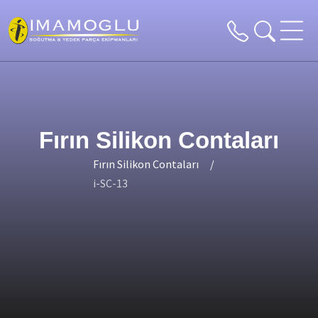
Fırın Silikon Contaları
Fırın Silikon Contaları
i-SC-13