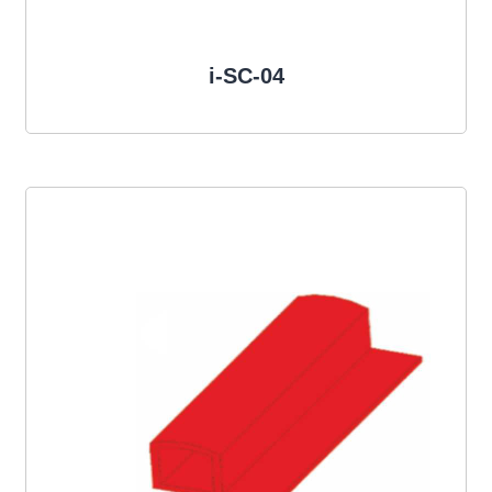
i-SC-04