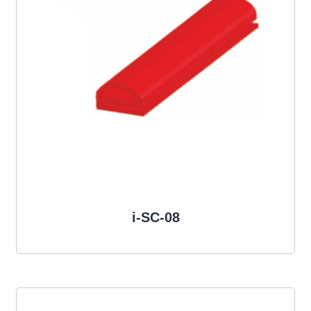
i-SC-08