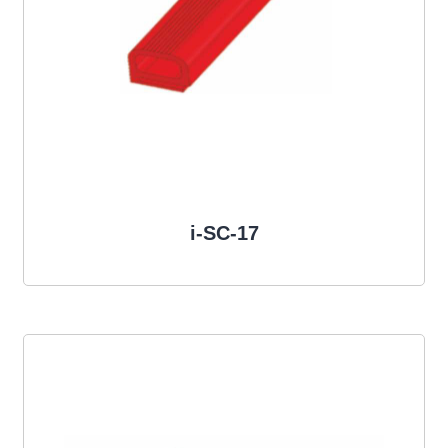
i-SC-17