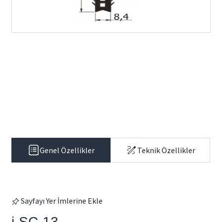
Genel Özellikler
Teknik Özellikler
Sayfayı Yer İmlerine Ekle
i-SC-13