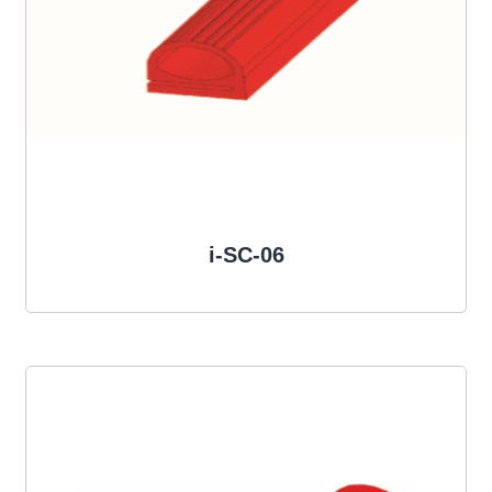
i-SC-06