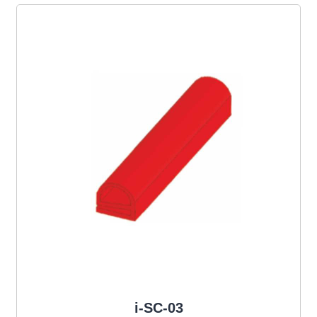
i-SC-03