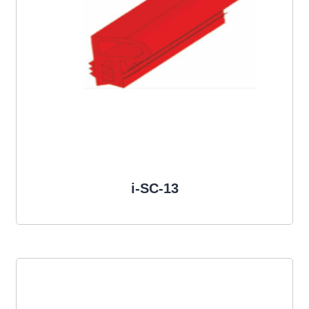
i-SC-13