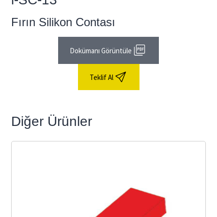
Fırın Silikon Contası
Dokümanı Görüntüle
Teklif Al
Diğer Ürünler