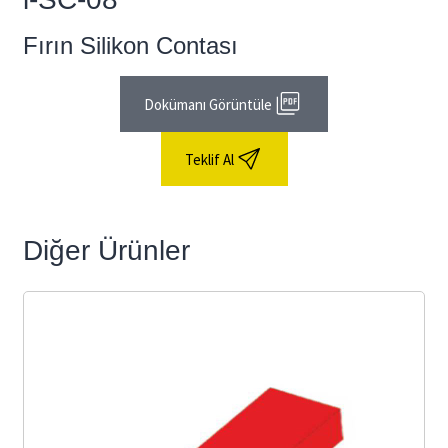
Fırın Silikon Contası
Dokümanı Görüntüle
Teklif Al
Diğer Ürünler