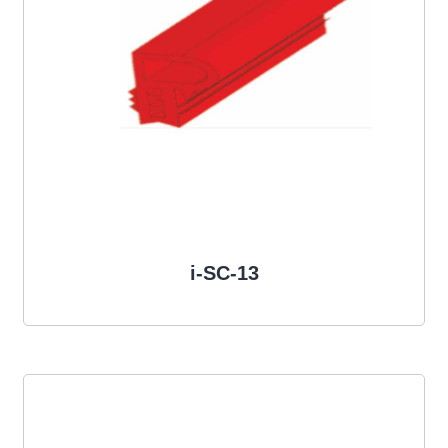
i-SC-13