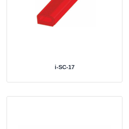
i-SC-17