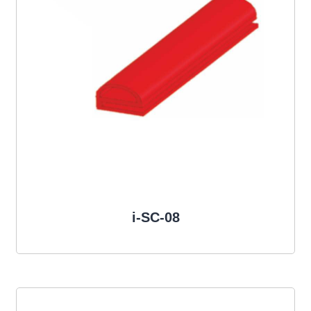
i-SC-08