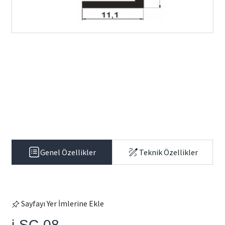
Genel Özellikler
Teknik Özellikler
Sayfayı Yer İmlerine Ekle
i-SC-08