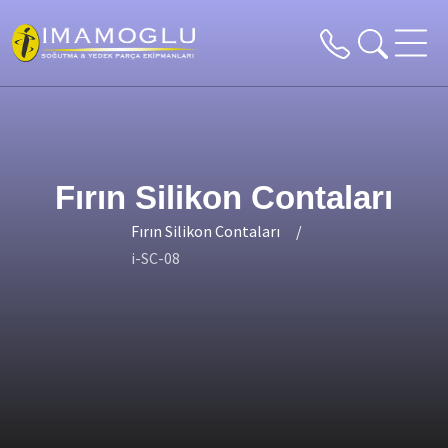
Fırın Silikon Contaları
Fırın Silikon Contaları
i-SC-08