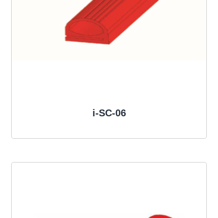
i-SC-06