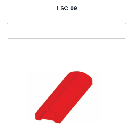
i-SC-09