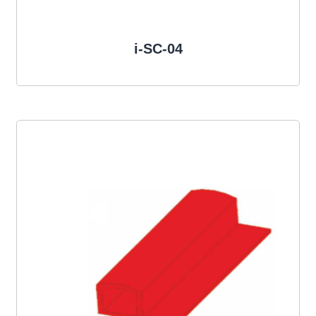
i-SC-04