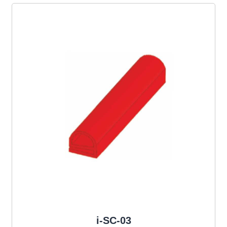
i-SC-03