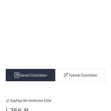
Genel Özellikler
Teknik Özellikler
Sayfayı Yer İmlerine Ekle
İ-756-B