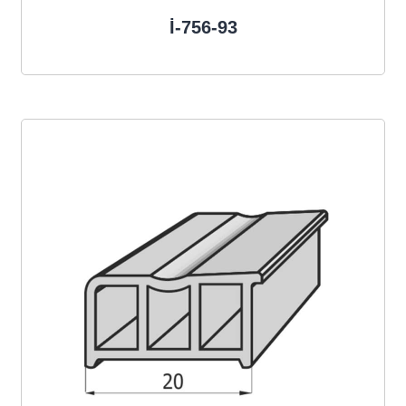
İ-756-93