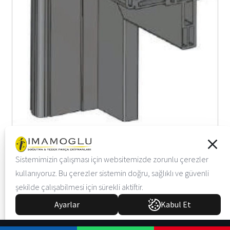
İ-177-01-2
Sistemimizin çalışması için websitemizde zorunlu çerezler
kullanıyoruz. Bu çerezler sistemin doğru, sağlıklı ve güvenli
şekilde çalışabilmesi için sürekli aktiftir.
Ayarlar
Kabul Et