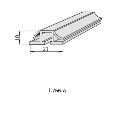
İ-756-A