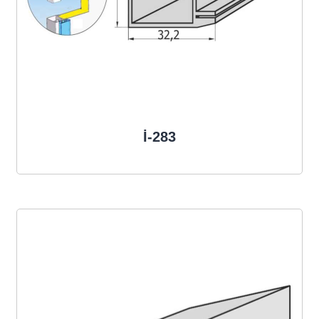
İ-283