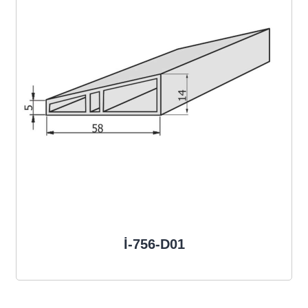
İ-756-D01