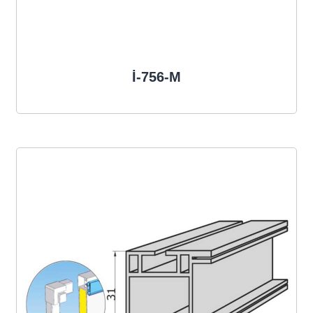
İ-756-M