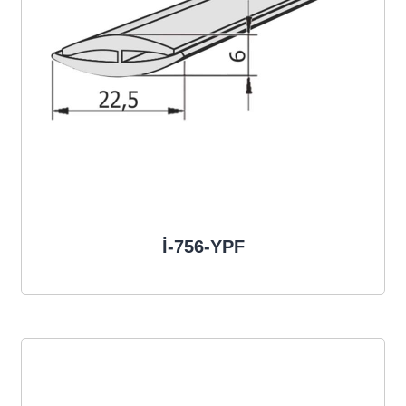
İ-756-YPF