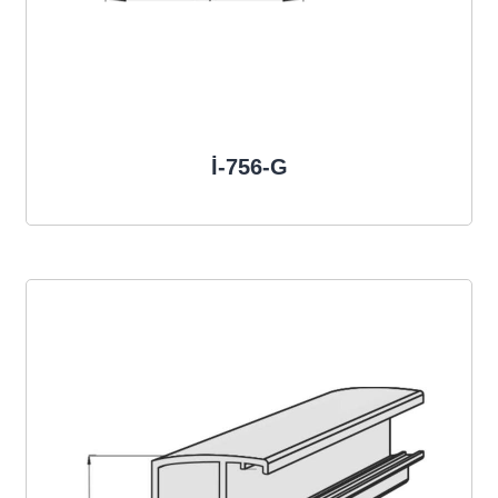
İ-756-G