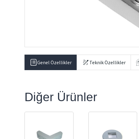
Genel Özellikler
Teknik Özellikler
Diğer Ürünler