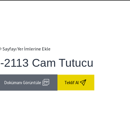
Sayfayı Yer İmlerine Ekle
İ-2113 Cam Tutucu
Dokümanı Görüntüle
Teklif Al