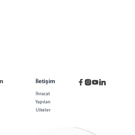
m
İletişim
İhracat
Yapılan
Ülkeler