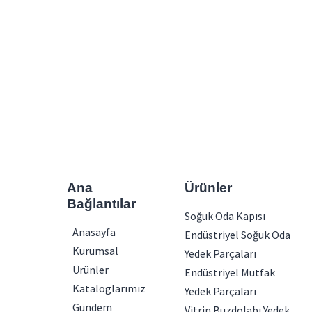
Ana
Ürünler
Bağlantılar
Soğuk Oda Kapısı
Anasayfa
Endüstriyel Soğuk Oda
Kurumsal
Yedek Parçaları
Ürünler
Endüstriyel Mutfak
Kataloglarımız
Yedek Parçaları
Gündem
Vitrin Buzdolabı Yedek