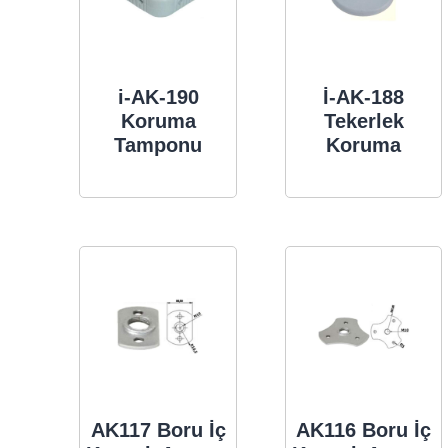
i-AK-190
İ-AK-188
Koruma
Tekerlek
Tamponu
Koruma
AK117 Boru İç
AK116 Boru İç