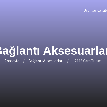
Ürünler
Katal
ağlantı Aksesuarla
Anasayfa
Bağlantı Aksesuarları
İ-2113 Cam Tutucu