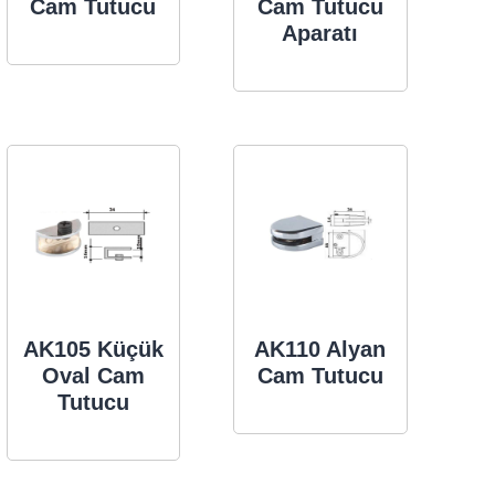
Cam Tutucu
Cam Tutucu
Aparatı
AK105 Küçük
AK110 Alyan
Oval Cam
Cam Tutucu
Tutucu