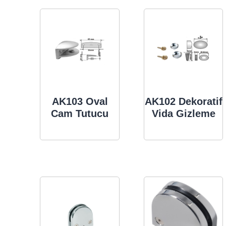
AK103 Oval
AK102 Dekoratif
Cam Tutucu
Vida Gizleme