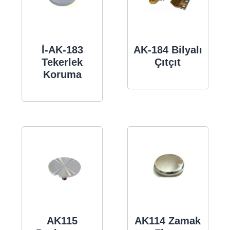
İ-AK-183
AK-184 Bilyalı
Tekerlek
Çıtçıt
Koruma
AK115
AK114 Zamak