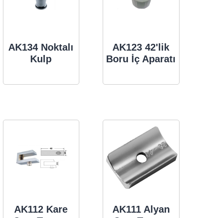
AK134 Noktalı
AK123 42'lik
Kulp
Boru İç Aparatı
AK112 Kare
AK111 Alyan