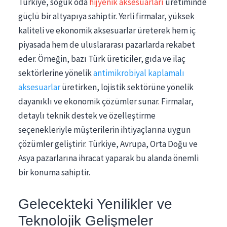
Türkiye, soğuk oda
hijyenik aksesuarları
üretiminde
güçlü bir altyapıya sahiptir. Yerli firmalar, yüksek
kaliteli ve ekonomik aksesuarlar üreterek hem iç
piyasada hem de uluslararası pazarlarda rekabet
eder. Örneğin, bazı Türk üreticiler, gıda ve ilaç
sektörlerine yönelik
antimikrobiyal kaplamalı
aksesuarlar
üretirken, lojistik sektörüne yönelik
dayanıklı ve ekonomik çözümler sunar. Firmalar,
detaylı teknik destek ve özelleştirme
seçenekleriyle müşterilerin ihtiyaçlarına uygun
çözümler geliştirir. Türkiye, Avrupa, Orta Doğu ve
Asya pazarlarına ihracat yaparak bu alanda önemli
bir konuma sahiptir.
Gelecekteki Yenilikler ve
Teknolojik Gelişmeler