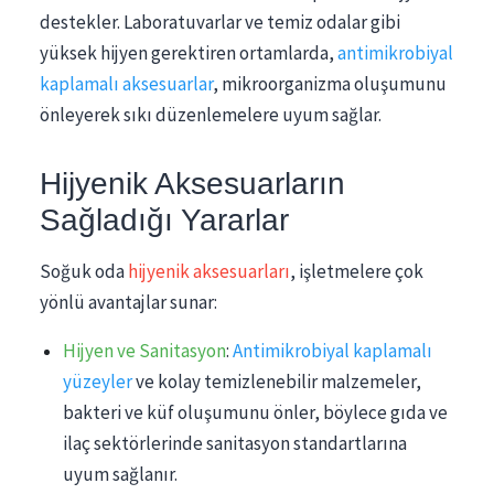
destekler. Laboratuvarlar ve temiz odalar gibi
yüksek hijyen gerektiren ortamlarda,
antimikrobiyal
kaplamalı aksesuarlar
, mikroorganizma oluşumunu
önleyerek sıkı düzenlemelere uyum sağlar.
Hijyenik Aksesuarların
Sağladığı Yararlar
Soğuk oda
hijyenik aksesuarları
, işletmelere çok
yönlü avantajlar sunar:
Hijyen ve Sanitasyon
:
Antimikrobiyal kaplamalı
yüzeyler
ve kolay temizlenebilir malzemeler,
bakteri ve küf oluşumunu önler, böylece gıda ve
ilaç sektörlerinde sanitasyon standartlarına
uyum sağlanır.