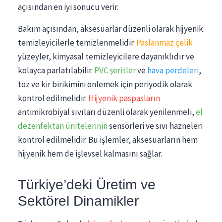
açısından en iyi sonucu verir.
Bakım açısından, aksesuarlar düzenli olarak hijyenik
temizleyicilerle temizlenmelidir.
Paslanmaz çelik
yüzeyler, kimyasal temizleyicilere dayanıklıdır ve
kolayca parlatılabilir.
PVC şeritler
ve
hava perdeleri
,
toz ve kir birikimini önlemek için periyodik olarak
kontrol edilmelidir.
Hijyenik paspasların
antimikrobiyal sıvıları düzenli olarak yenilenmeli,
el
dezenfektan ünitelerinin
sensörleri ve sıvı hazneleri
kontrol edilmelidir. Bu işlemler, aksesuarların hem
hijyenik hem de işlevsel kalmasını sağlar.
Türkiye’deki Üretim ve
Sektörel Dinamikler