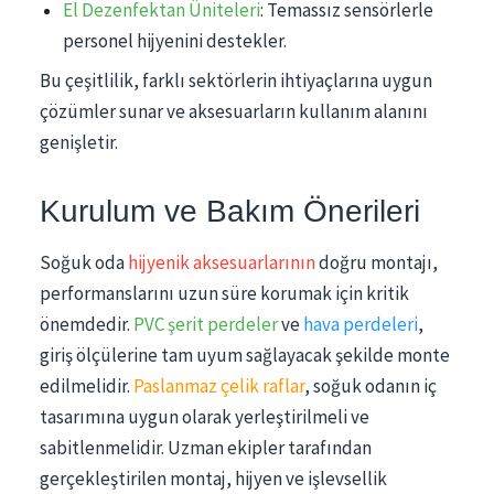
El Dezenfektan Üniteleri
: Temassız sensörlerle
personel hijyenini destekler.
Bu çeşitlilik, farklı sektörlerin ihtiyaçlarına uygun
çözümler sunar ve aksesuarların kullanım alanını
genişletir.
Kurulum ve Bakım Önerileri
Soğuk oda
hijyenik aksesuarlarının
doğru montajı,
performanslarını uzun süre korumak için kritik
önemdedir.
PVC şerit perdeler
ve
hava perdeleri
,
giriş ölçülerine tam uyum sağlayacak şekilde monte
edilmelidir.
Paslanmaz çelik raflar
, soğuk odanın iç
tasarımına uygun olarak yerleştirilmeli ve
sabitlenmelidir. Uzman ekipler tarafından
gerçekleştirilen montaj, hijyen ve işlevsellik