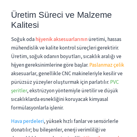
Üretim Süreci ve Malzeme
Kalitesi
Soğuk oda
hijyenik aksesuarlarının
üretimi, hassas
mühendislik ve kalite kontrol süreçleri gerektirir.
Üretim, soğuk odanın boyutları, sıcaklık aralığı ve
hijyen gereksinimlerine göre başlar.
Paslanmaz çelik
aksesuarlar, genellikle CNC makineleriyle kesilir ve
pürüzsüz yüzeyler oluşturmak için parlatılır.
PVC
şeritler
, ekstrüzyon yöntemiyle üretilir ve düşük
sıcaklıklarda esnekliğini koruyacak kimyasal
formülasyonlarla işlenir.
Hava perdeleri
, yüksek hızlı fanlar ve sensörlerle
donatılır; bu bileşenler, enerji verimliliği ve