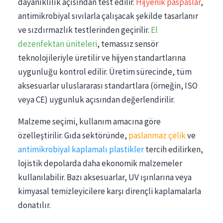
dayanıklılık açısından test edilir.
Hijyenik paspaslar
,
antimikrobiyal sıvılarla çalışacak şekilde tasarlanır
ve sızdırmazlık testlerinden geçirilir.
El
dezenfektan üniteleri
, temassız sensör
teknolojileriyle üretilir ve hijyen standartlarına
uygunluğu kontrol edilir. Üretim sürecinde, tüm
aksesuarlar uluslararası standartlara (örneğin, ISO
veya CE) uygunluk açısından değerlendirilir.
Malzeme seçimi, kullanım amacına göre
özelleştirilir. Gıda sektöründe,
paslanmaz çelik
ve
antimikrobiyal kaplamalı plastikler
tercih edilirken,
lojistik depolarda daha ekonomik malzemeler
kullanılabilir. Bazı aksesuarlar, UV ışınlarına veya
kimyasal temizleyicilere karşı dirençli kaplamalarla
donatılır.