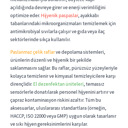
açıldığında devreye girer ve enerji verimliliğini
optimize eder.
Hijyenik paspaslar
, ayakkabı
tabanlarındaki mikroorganizmaları temizlemek için
antimikrobiyal sıvılarla çalışır ve gıda veya ilaç
sektörlerinde sıkça kullanılır.
Paslanmaz çelik raflar
ve depolama sistemleri,
ürünlerin düzenli ve hijyenik bir şekilde
saklanmasını sağlar. Bu raflar, pürüzsüz yüzeyleriyle
kolayca temizlenir ve kimyasal temizleyicilere karşı
dirençlidir.
El dezenfektan üniteleri
, temassız
sensörlerle donatılarak personel hijyenini artırır ve
çapraz kontaminasyon riskini azaltır. Tüm bu
aksesuarlar, uluslararası standartlara (örneğin,
HACCP, ISO 22000 veya GMP) uygun olarak tasarlanır
ve sıkı hijyen gereksinimlerini karşılar.