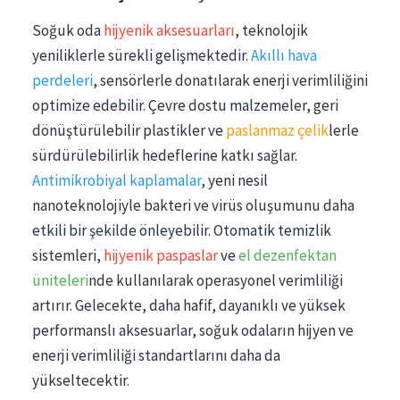
Soğuk oda
hijyenik aksesuarları
, teknolojik
yeniliklerle sürekli gelişmektedir.
Akıllı hava
perdeleri
, sensörlerle donatılarak enerji verimliliğini
optimize edebilir. Çevre dostu malzemeler, geri
dönüştürülebilir plastikler ve
paslanmaz çelik
lerle
sürdürülebilirlik hedeflerine katkı sağlar.
Antimikrobiyal kaplamalar
, yeni nesil
nanoteknolojiyle bakteri ve virüs oluşumunu daha
etkili bir şekilde önleyebilir. Otomatik temizlik
sistemleri,
hijyenik paspaslar
ve
el dezenfektan
üniteleri
nde kullanılarak operasyonel verimliliği
artırır. Gelecekte, daha hafif, dayanıklı ve yüksek
performanslı aksesuarlar, soğuk odaların hijyen ve
enerji verimliliği standartlarını daha da
yükseltecektir.