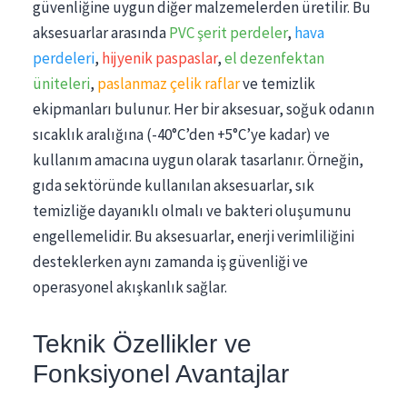
güvenliğine uygun diğer malzemelerden üretilir. Bu
aksesuarlar arasında
PVC şerit perdeler
,
hava
perdeleri
,
hijyenik paspaslar
,
el dezenfektan
üniteleri
,
paslanmaz çelik raflar
ve temizlik
ekipmanları bulunur. Her bir aksesuar, soğuk odanın
sıcaklık aralığına (-40°C’den +5°C’ye kadar) ve
kullanım amacına uygun olarak tasarlanır. Örneğin,
gıda sektöründe kullanılan aksesuarlar, sık
temizliğe dayanıklı olmalı ve bakteri oluşumunu
engellemelidir. Bu aksesuarlar, enerji verimliliğini
desteklerken aynı zamanda iş güvenliği ve
operasyonel akışkanlık sağlar.
Teknik Özellikler ve
Fonksiyonel Avantajlar