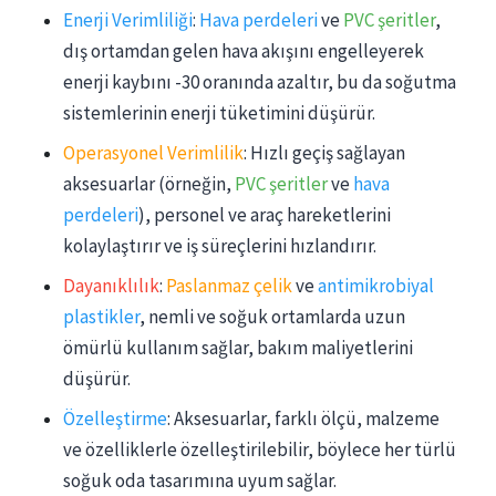
Enerji Verimliliği
:
Hava perdeleri
ve
PVC şeritler
,
dış ortamdan gelen hava akışını engelleyerek
enerji kaybını -30 oranında azaltır, bu da soğutma
sistemlerinin enerji tüketimini düşürür.
Operasyonel Verimlilik
: Hızlı geçiş sağlayan
aksesuarlar (örneğin,
PVC şeritler
ve
hava
perdeleri
), personel ve araç hareketlerini
kolaylaştırır ve iş süreçlerini hızlandırır.
Dayanıklılık
:
Paslanmaz çelik
ve
antimikrobiyal
plastikler
, nemli ve soğuk ortamlarda uzun
ömürlü kullanım sağlar, bakım maliyetlerini
düşürür.
Özelleştirme
: Aksesuarlar, farklı ölçü, malzeme
ve özelliklerle özelleştirilebilir, böylece her türlü
soğuk oda tasarımına uyum sağlar.