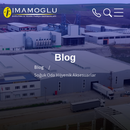
Blog
Blog
Soğuk Oda Hijyenik Aksesuarlar