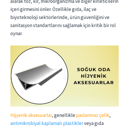
alarak toz, kir, mikroorganizma ve diğer kirleticilerin
içeri girmesini önler. Özellikle gıda, ilaç ve
biyoteknoloji sektörlerinde, ürün güvenliğini ve
sanitasyon standartlarını sağlamak için kritik bir rol
oynar.
Hijyenik aksesuarlar
, genellikle
paslanmaz çelik
,
antimikrobiyal kaplamalı plastikler
veya gıda