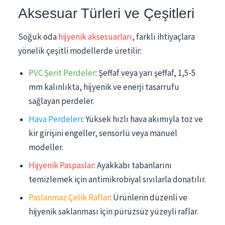
Aksesuar Türleri ve Çeşitleri
Soğuk oda
hijyenik aksesuarları
, farklı ihtiyaçlara
yönelik çeşitli modellerde üretilir:
PVC Şerit Perdeler
: Şeffaf veya yarı şeffaf, 1,5-5
mm kalınlıkta, hijyenik ve enerji tasarrufu
sağlayan perdeler.
Hava Perdeleri
: Yüksek hızlı hava akımıyla toz ve
kir girişini engeller, sensörlü veya manuel
modeller.
Hijyenik Paspaslar
: Ayakkabı tabanlarını
temizlemek için antimikrobiyal sıvılarla donatılır.
Paslanmaz Çelik Raflar
: Ürünlerin düzenli ve
hijyenik saklanması için pürüzsüz yüzeyli raflar.