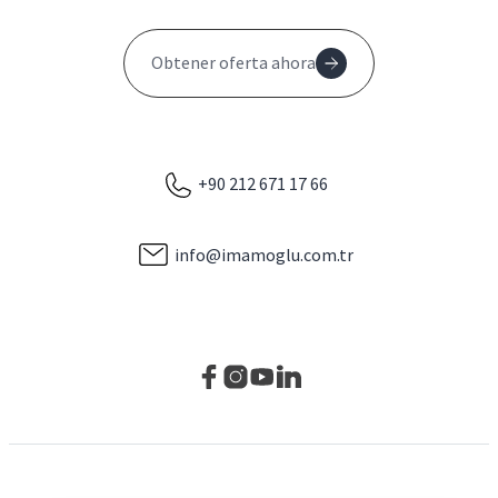
Obtener oferta ahora
+90 212 671 17 66
info@imamoglu.com.tr