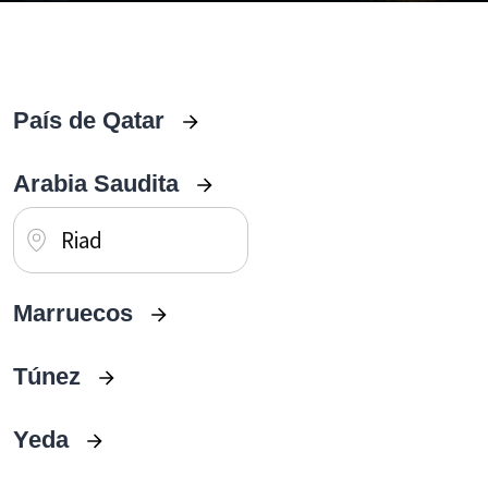
País de Qatar
Arabia Saudita
Riad
Marruecos
Túnez
Yeda